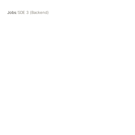
Jobs
/
SDE 3 (Backend)
SDE 3 (Backend)