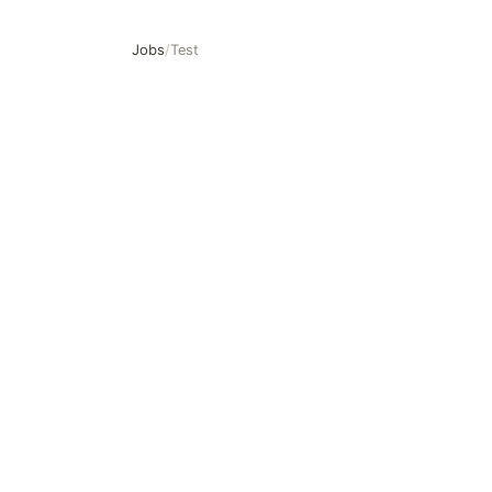
Jobs
/
Test
Test