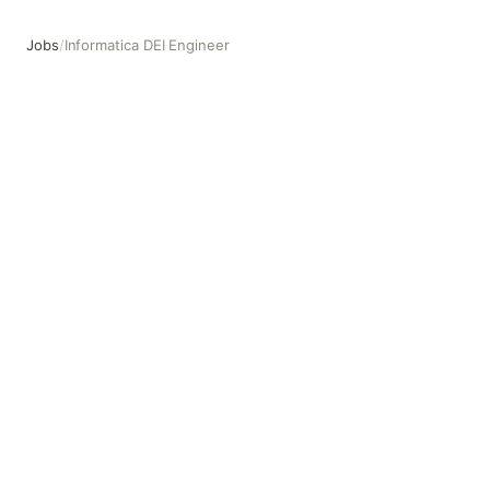
Jobs
/
Informatica DEI Engineer
Informatica DEI Engineer