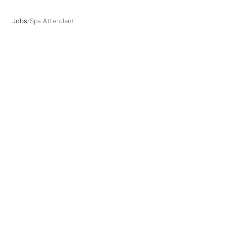
Jobs
/
Spa Attendant
Spa Attendant