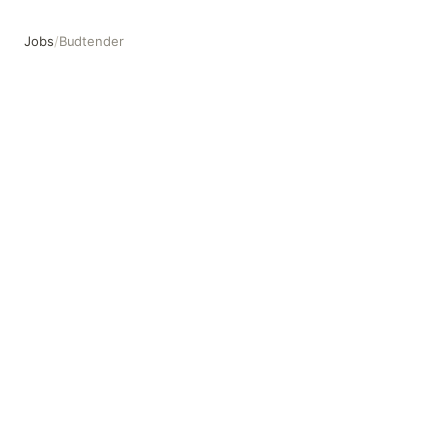
Jobs
/
Budtender
Budtender