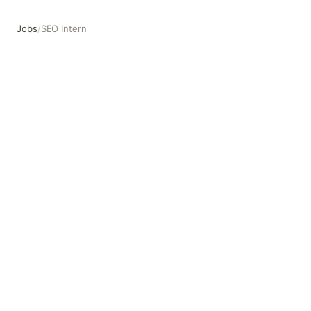
Jobs
/
SEO Intern
SEO Intern