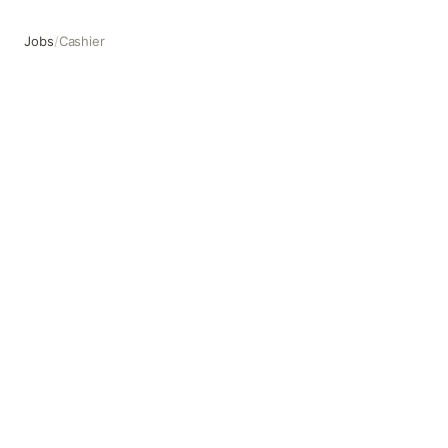
Jobs
/
Cashier
Cashier