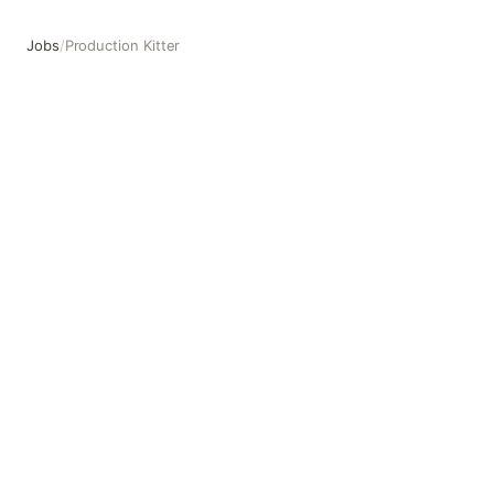
Jobs
/
Production Kitter
Production Kitter