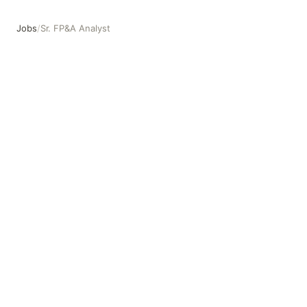
Jobs
/
Sr. FP&A Analyst
Sr. FP&A Analyst